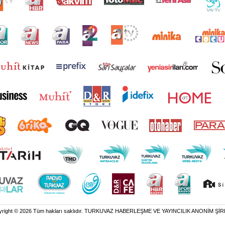
yright © 2026 Tüm hakları saklıdır. TURKUVAZ HABERLEŞME VE YAYINCILIK ANONİM ŞİR