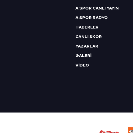
mevzuata uygun olarak kullanılan
A SPOR CANLI YAYIN
A SPOR RADYO
HABERLER
CANLI SKOR
YAZARLAR
GALERİ
VİDEO