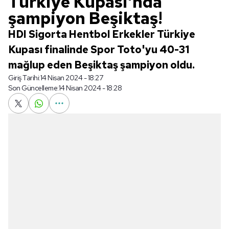
Türkiye Kupası'nda
şampiyon Beşiktaş!
HDI Sigorta Hentbol Erkekler Türkiye
Kupası finalinde Spor Toto'yu 40-31
mağlup eden Beşiktaş şampiyon oldu.
Giriş Tarihi:
14 Nisan 2024 - 18:27
Son Güncelleme:
14 Nisan 2024 - 18:28