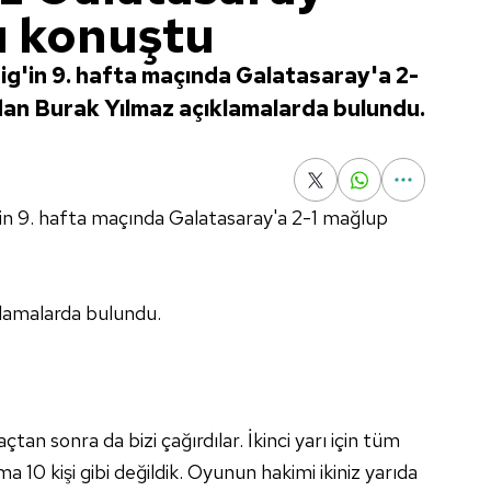
ı konuştu
ig'in 9. hafta maçında Galatasaray'a 2-
dan Burak Yılmaz açıklamalarda bulundu.
'in 9. hafta maçında Galatasaray'a 2-1 mağlup
lamalarda bulundu.
an sonra da bizi çağırdılar. İkinci yarı için tüm
a 10 kişi gibi değildik. Oyunun hakimi ikiniz yarıda