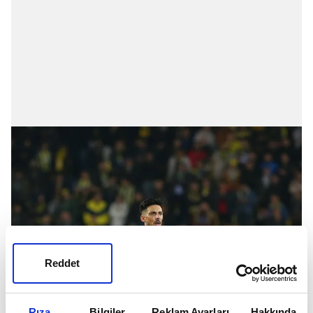
Reddet
Rıza
Bilgiler
Reklam Ayarları
Hakkında