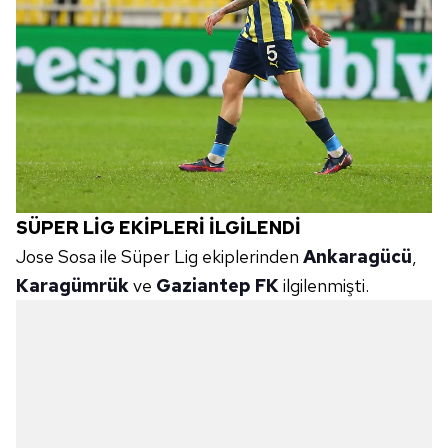
SÜPER LİG EKİPLERİ İLGİLENDİ
Jose Sosa ile Süper Lig ekiplerinden
Ankaragücü
,
Karagümrük
ve
Gaziantep FK
ilgilenmişti.