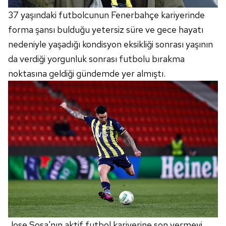
37 yaşındaki futbolcunun Fenerbahçe kariyerinde
forma şansı bulduğu yetersiz süre ve gece hayatı
nedeniyle yaşadığı kondisyon eksikliği sonrası yaşının
da verdiği yorgunluk sonrası futbolu bırakma
noktasına geldiği gündemde yer almıştı.
Jose Sosa'nın aktif futbol kariyerine son vermeyi