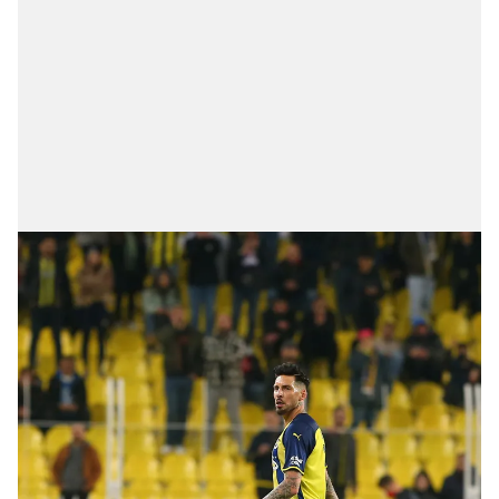
ilgili mevzuata uygun olarak kullanılan çerezlerle ilgili bilgi
almak için lütfen
tıklayınız
.