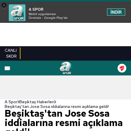
×
A SPOR
İNDİR
Mobil uygulaması
Ücretsiz - Google Play'de
CANLI
SKOR
A Spor
Beşiktaş Haberleri
Beşiktaş'tan Jose Sosa iddialarına resmi açıklama geldi!
Beşiktaş'tan Jose Sosa
iddialarına resmi açıklama