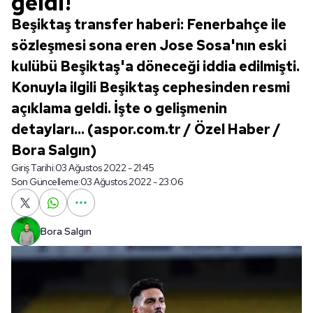
geldi!
Beşiktaş transfer haberi: Fenerbahçe ile
sözleşmesi sona eren Jose Sosa'nın eski
kulübü Beşiktaş'a döneceği iddia edilmişti.
Konuyla ilgili Beşiktaş cephesinden resmi
açıklama geldi. İşte o gelişmenin
detayları... (aspor.com.tr / Özel Haber /
Bora Salgın)
Giriş Tarihi:
03 Ağustos 2022 - 21:45
Son Güncelleme:
03 Ağustos 2022 - 23:06
Bora Salgın