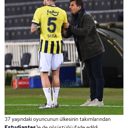
37 yaşındaki oyuncunun ülkesinin takımlarından
Estudiantes
'le de görüştüğü ifade edildi.