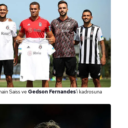
main Saiss ve
Gedson Fernandes
'i kadrosuna