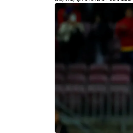
mevzuata uygun olarak kullanılan