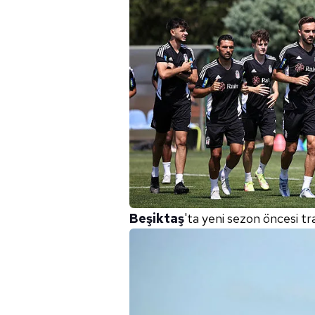
Beşiktaş
'ta yeni sezon öncesi tr