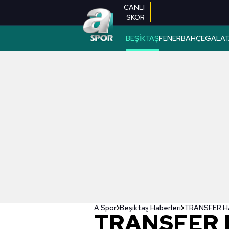
CANLI
SKOR
BEŞİKTAŞ
FENERBAHÇE
GALAT
A Spor
Beşiktaş Haberleri
TRANSFER HABE
TRANSFER 