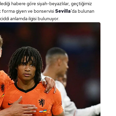
ediği habere göre siyah-beyazlılar, geçtiğimiz
rak forma giyen ve bonservisi
Sevilla
'da bulunan
 ciddi anlamda ilgisi bulunuyor.