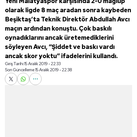
Yeni Malatyaspor karşısında 2-0 mağlup
olarak ligde 8 maç aradan sonra kaybeden
Beşiktaş’ta Teknik Direktör Abdullah Avcı
maçın ardından konuştu. Çok baskılı
oynadıklarını ancak üretemediklerini
söyleyen Avcı, “Şiddet ve baskı vardı
ancak skor yoktu” ifadelerini kullandı.
Giriş Tarihi:
15 Aralık 2019 - 22:33
Son Güncelleme:
15 Aralık 2019 - 22:38