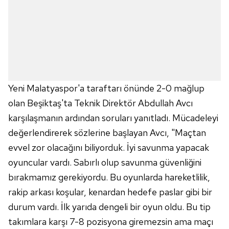
Yeni Malatyaspor'a taraftarı önünde 2-0 mağlup
olan Beşiktaş'ta Teknik Direktör Abdullah Avcı
karşılaşmanın ardından soruları yanıtladı. Mücadeleyi
değerlendirerek sözlerine başlayan Avcı, "Maçtan
evvel zor olacağını biliyorduk. İyi savunma yapacak
oyuncular vardı. Sabırlı olup savunma güvenliğini
bırakmamız gerekiyordu. Bu oyunlarda hareketlilik,
rakip arkası koşular, kenardan hedefe paslar gibi bir
durum vardı. İlk yarıda dengeli bir oyun oldu. Bu tip
takımlara karşı 7-8 pozisyona giremezsin ama maçı