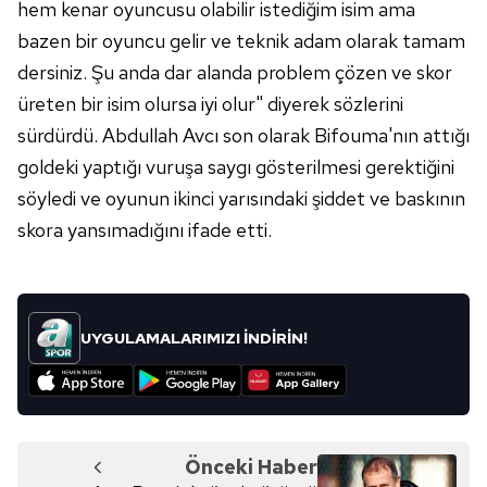
hem kenar oyuncusu olabilir istediğim isim ama
bazen bir oyuncu gelir ve teknik adam olarak tamam
dersiniz. Şu anda dar alanda problem çözen ve skor
üreten bir isim olursa iyi olur" diyerek sözlerini
sürdürdü. Abdullah Avcı son olarak Bifouma'nın attığı
goldeki yaptığı vuruşa saygı gösterilmesi gerektiğini
söyledi ve oyunun ikinci yarısındaki şiddet ve baskının
skora yansımadığını ifade etti.
UYGULAMALARIMIZI İNDİRİN!
Önceki Haber