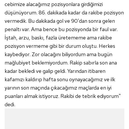
cebimize alacağımız pozisyonlara girdiğimizi
düşünüyorum. 86. dakikada kadar da rakibe pozisyon
vermedik. Bu dakikada gol ve 90'dan sonra gelen
penaltı var. Ama bence bu pozisyonda bir faul var.
İştah, arzu, baskı, fazla üretememe ama rakibe
pozisyon vermeme gibi bir durum oluştu. Herkes
kaybediyor. Zor olacağını biliyordum ama bugün
mağlubiyet beklemiyordum. Rakip sabırla son ana
kadar bekledi ve galip geldi. Yarından itibaren
kafamızı kaldırıp hafta sonu oynayacağımız ve ilk
yarının son maçında çıkacağımız maçlarda en iyi
puanları almak istiyoruz. Rakibi de tebrik ediyorum"
dedi.