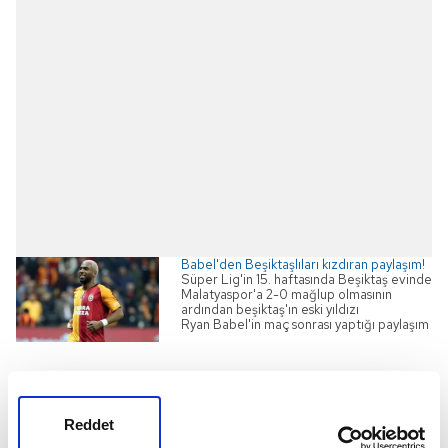
Babel'den Beşiktaşlıları kızdıran paylaşım!
Süper Lig'in 15. haftasında Beşiktaş evinde
Malatyaspor'a 2-0 mağlup olmasının
ardından beşiktaş'ın eski yıldızı
Ryan Babel'in maç sonrası yaptığı paylaşım
gündeme oturdu.
"City de savunma yapıyor, Liverpool da"
Reddet