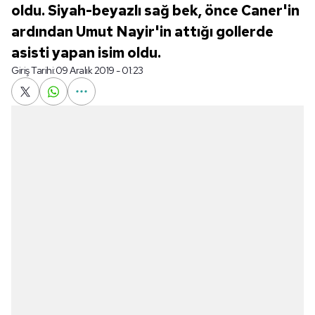
oldu. Siyah-beyazlı sağ bek, önce Caner'in
ardından Umut Nayir'in attığı gollerde
asisti yapan isim oldu.
Giriş Tarihi:
09 Aralık 2019 - 01:23