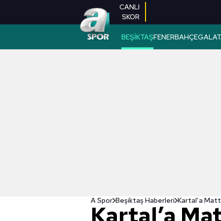
CANLI
SKOR
BEŞİKTAŞ
FENERBAHÇE
GALAT
A Spor
Beşiktaş Haberleri
Kartal’a Matt
Kartal’a Mat