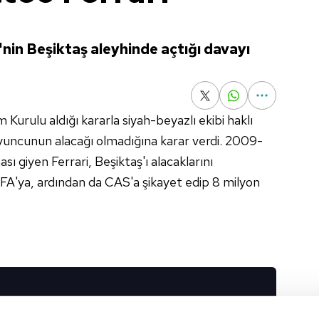
nin Beşiktaş aleyhinde açtığı davayı
urulu aldığı kararla siyah-beyazlı ekibi haklı
oyuncunun alacağı olmadığına karar verdi. 2009-
sı giyen Ferrari, Beşiktaş'ı alacaklarını
A'ya, ardından da CAS'a şikayet edip 8 milyon
I