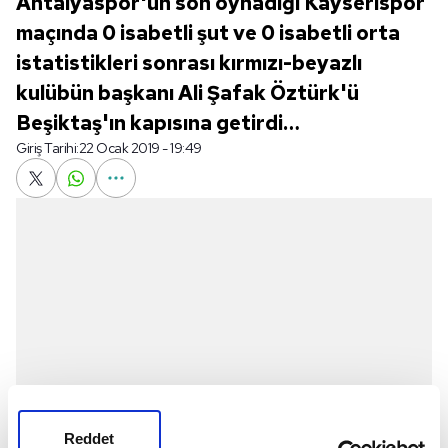
Antalyaspor'un son oynadığı Kayserispor
maçında 0 isabetli şut ve 0 isabetli orta
istatistikleri sonrası kırmızı-beyazlı
kulübün başkanı Ali Şafak Öztürk'ü
Beşiktaş'ın kapısına getirdi…
Giriş Tarihi:
22 Ocak 2019 - 19:49
Reddet