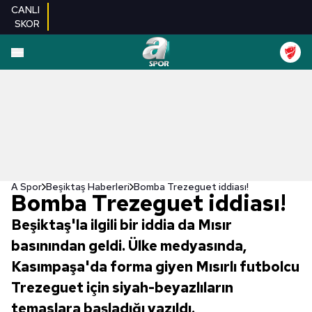
CANLI
SKOR
A Spor
Beşiktaş Haberleri
Bomba Trezeguet iddiası!
Bomba Trezeguet iddiası!
Beşiktaş'la ilgili bir iddia da Mısır
basınından geldi. Ülke medyasında,
Kasımpaşa'da forma giyen Mısırlı futbolcu
Trezeguet için siyah-beyazlıların
temaslara başladığı yazıldı.