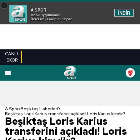
×
A SPOR
İNDİR
Mobil uygulaması
Ücretsiz - Google Play'de
CANLI
SKOR
A Spor
Beşiktaş Haberleri
Beşiktaş Loris Karius transferini açıkladı! Loris Karius kimdir?
Beşiktaş Loris Karius
transferini açıkladı! Loris