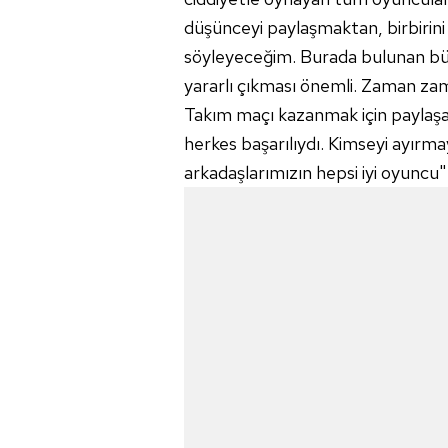
düşünceyi paylaşmaktan, birbiri
söyleyeceğim. Burada bulunan büt
yararlı çıkması önemli. Zaman zaman
Takım maçı kazanmak için paylaşar
herkes başarılıydı. Kimseyi ayır
arkadaşlarımızın hepsi iyi oyuncu"