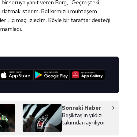
en bir soruya yanıt veren Borg, "Geçmişteki
ırlatmak isterim. Bol kırmızılı muhteşem
ier Lig maçı izledim. Böyle bir taraftar desteği
amamladı.
I
Sonraki Haber
Beşiktaş'ın yıldızı
takımdan ayrılıyor