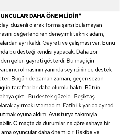
YUNCULAR DAHA ÖNEMLİDİR"
olayı düzenli olarak forma şansı bulamayan
asını değerlendiren deneyimli teknik adam,
alardan ayrı kaldı. Gayreti ve çalışması var. Bunu
nda bu desteği kendisi yapacak. Daha zor
nden gelen gayreti gösterdi. Bu maç için
ardımcı olmasının yanında seyircinin de destek
ister. Bugün de zaman zaman, geçen sezon
bugün taraftarlar daha olumlu baktı. Bütün
ahaya çıktı. Bu destek güzeldi. Beşiktaş
olarak ayırmak istemedim. Fatih ilk yarıda oynadı
k tutmak oyuna aldım. Avusturya takımıyla
abilir. O maçta da durumlarına göre sahaya bir
r ama oyuncular daha önemlidir. Rakibe ve