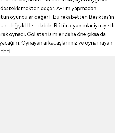
ni desteklemekten geçer. Ayrım yapmadan
ün oyuncular değerli. Bu rekabetten Beşiktaş'ın
 değişiklikler olabilir. Bütün oyuncular iyi niyetli.
ak oynadı. Gol atan isimler daha öne çıksa da
mayacağım. Oynayan arkadaşlarımız ve oynamayan
 dedi.