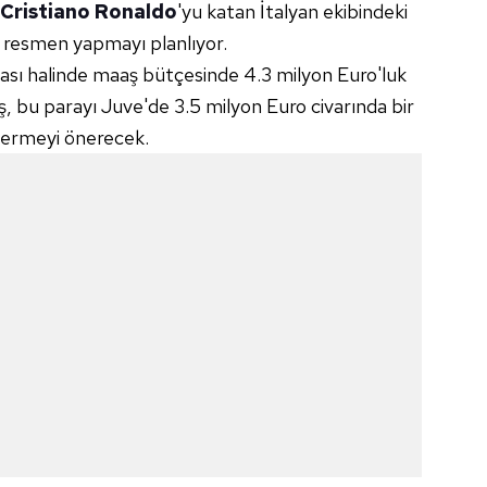
Cristiano Ronaldo
'yu katan İtalyan ekibindeki
i resmen yapmayı planlıyor.
ması halinde maaş bütçesinde 4.3 milyon Euro'luk
ş, bu parayı Juve'de 3.5 milyon Euro civarında bir
vermeyi önerecek.