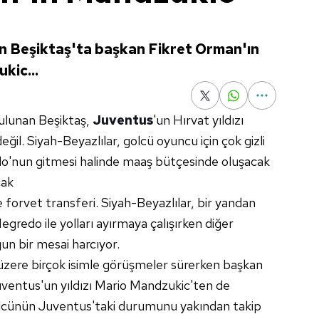
en Beşiktaş'ta başkan Fikret Orman'ın
kic...
 bulunan Beşiktaş,
Juventus
'un Hırvat yıldızı
l. Siyah-Beyazlılar, golcü oyuncu için çok gizli
o'nun gitmesi halinde maaş bütçesinde oluşacak
cak
orvet transferi. Siyah-Beyazlılar, bir yandan
gredo ile yolları ayırmaya çalışırken diğer
un bir mesai harcıyor.
zere birçok isimle görüşmeler sürerken başkan
ventus'un yıldızı Mario Mandzukic'ten de
olcünün Juventus'taki durumunu yakından takip