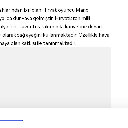
silahlarından biri olan Hırvat oyuncu Mario
 'da dünyaya gelmiştir. Hırvatistan milli
talya 'nın Juventus takımında kariyerine devam
 olarak sağ ayağını kullanmaktadır. Özellikle hava
aya olan katkısı ile tanınmaktadır.