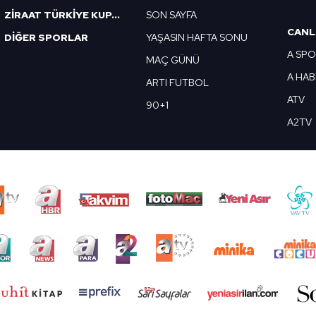
ZİRAAT TÜRKİYE KUPASI
SON SAYFA
CANL
DİĞER SPORLAR
YAŞASIN HAFTA SONU
A SP
MAÇ GÜNÜ
A HA
ARTI FUTBOL
ATV
90+1
A2TV