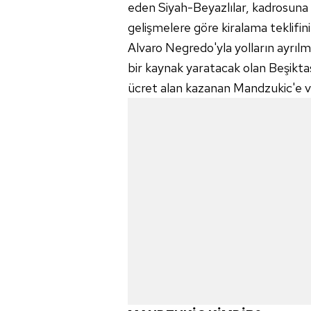
eden Siyah-Beyazlılar, kadrosuna
gelişmelere göre kiralama teklifin
Alvaro Negredo'yla yolların ayrıl
bir kaynak yaratacak olan Beşikta
ücret alan kazanan Mandzukic'e 