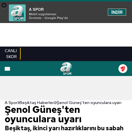
×
A SPOR
İNDİR
Mobil uygulaması
Ücretsiz - Google Play'de
CANLI
SKOR
A Spor
Beşiktaş Haberleri
Şenol Güneş'ten oyunculara uyarı
Şenol Güneş'ten
oyunculara uyarı
Beşiktaş, ikinci yarı hazırlıklarını bu sabah