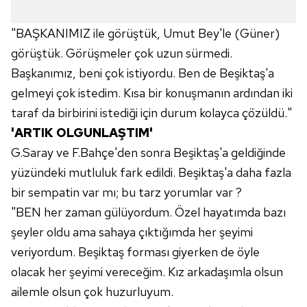
"BAŞKANIMIZ ile görüştük, Umut Bey'le (Güner)
görüştük. Görüşmeler çok uzun sürmedi.
Başkanımız, beni çok istiyordu. Ben de Beşiktaş'a
gelmeyi çok istedim. Kısa bir konuşmanın ardından iki
taraf da birbirini istediği için durum kolayca çözüldü."
'ARTIK OLGUNLAŞTIM'
G.Saray ve F.Bahçe'den sonra Beşiktaş'a geldiğinde
yüzündeki mutluluk fark edildi. Beşiktaş'a daha fazla
bir sempatin var mı; bu tarz yorumlar var ?
"BEN her zaman gülüyordum. Özel hayatımda bazı
şeyler oldu ama sahaya çıktığımda her şeyimi
veriyordum. Beşiktaş forması giyerken de öyle
olacak her şeyimi vereceğim. Kız arkadaşımla olsun
ailemle olsun çok huzurluyum.