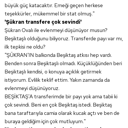
büyük güç katacaktır. Emeği geçen herkese
teşekkürler, mükemmel bir stat olmuş."
'Şükran transfere çok sevindi'
Şükran Ovalı ile evlenmeyi düşünüyor musun?
Beşiktaşlı olduğunu biliyoruz. Transferde payı var mı,
ilk tepkisi ne oldu?
"ŞÜKRAN'IN balkonda Beşiktaş atkısı hep vardı.
Benden sonra Beşiktaşlı olmadı. Küçüklüğünden beri
Beşiktaşlı kendisi, o konuya açıklık getirmek
istiyorum. Evlilik teklif ettim. Yakın zamanda da
evlenmeyi düşünüyoruz.
BEŞİKTAŞ'A transferimde bir payı yok ama tabii ki
çok sevindi. Beni en çok Beşiktaş istedi. Beşiktaş
bana taraftarıyla camia olarak kucak açtı ve ben de
buraya geldiğim için çok mutluyum."