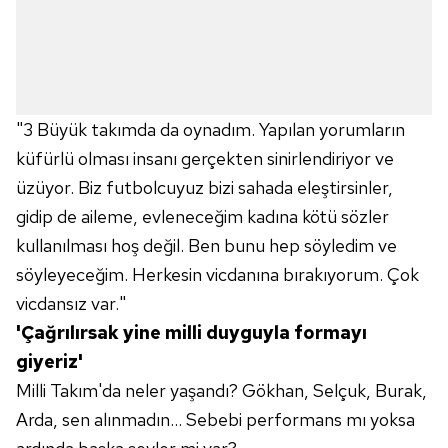
"3 Büyük takımda da oynadım. Yapılan yorumların
küfürlü olması insanı gerçekten sinirlendiriyor ve
üzüyor. Biz futbolcuyuz bizi sahada eleştirsinler,
gidip de aileme, evleneceğim kadına kötü sözler
kullanılması hoş değil. Ben bunu hep söyledim ve
söyleyeceğim. Herkesin vicdanına bırakıyorum. Çok
vicdansız var."
'Çağrılırsak yine milli duyguyla formayı
giyeriz'
Milli Takım'da neler yaşandı? Gökhan, Selçuk, Burak,
Arda, sen alınmadın... Sebebi performans mı yoksa