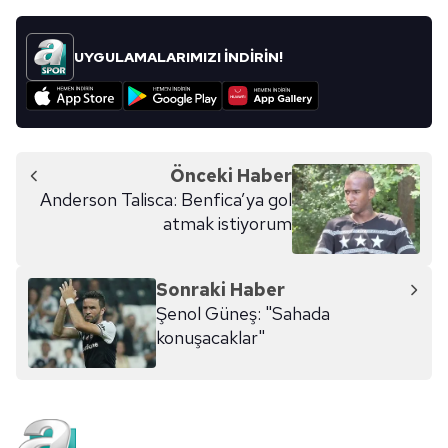
UYGULAMALARIMIZI İNDİRİN!
Önceki Haber
Anderson Talisca: Benfica’ya gol
atmak istiyorum
Sonraki Haber
Şenol Güneş: "Sahada
konuşacaklar"