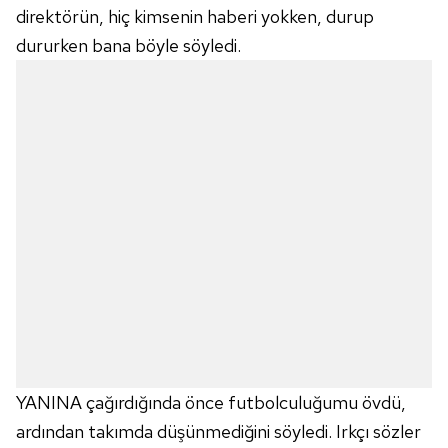
direktörün, hiç kimsenin haberi yokken, durup
dururken bana böyle söyledi.
YANINA çağırdığında önce futbolculuğumu övdü,
ardından takımda düşünmediğini söyledi. Irkçı sözler