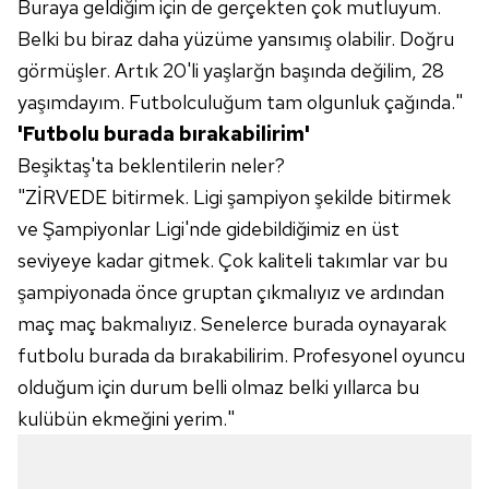
Buraya geldiğim için de gerçekten çok mutluyum.
Belki bu biraz daha yüzüme yansımış olabilir. Doğru
görmüşler. Artık 20'li yaşlarğn başında değilim, 28
yaşımdayım. Futbolculuğum tam olgunluk çağında."
'Futbolu burada bırakabilirim'
Beşiktaş'ta beklentilerin neler?
"ZİRVEDE bitirmek. Ligi şampiyon şekilde bitirmek
ve Şampiyonlar Ligi'nde gidebildiğimiz en üst
seviyeye kadar gitmek. Çok kaliteli takımlar var bu
şampiyonada önce gruptan çıkmalıyız ve ardından
maç maç bakmalıyız. Senelerce burada oynayarak
futbolu burada da bırakabilirim. Profesyonel oyuncu
olduğum için durum belli olmaz belki yıllarca bu
kulübün ekmeğini yerim."