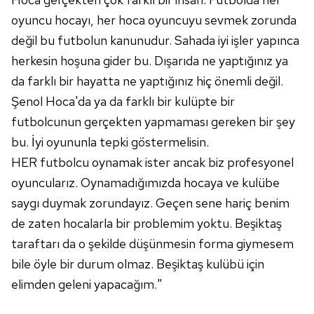
oyuncu hocayı, her hoca oyuncuyu sevmek zorunda
değil bu futbolun kanunudur. Sahada iyi işler yapınca
herkesin hoşuna gider bu. Dışarıda ne yaptığınız ya
da farklı bir hayatta ne yaptığınız hiç önemli değil.
Şenol Hoca'da ya da farklı bir kulüpte bir
futbolcunun gerçekten yapmaması gereken bir şey
bu. İyi oyununla tepki göstermelisin.
HER futbolcu oynamak ister ancak biz profesyonel
oyuncularız. Oynamadığımızda hocaya ve kulübe
saygı duymak zorundayız. Geçen sene hariç benim
de zaten hocalarla bir problemim yoktu. Beşiktaş
taraftarı da o şekilde düşünmesin forma giymesem
bile öyle bir durum olmaz. Beşiktaş kulübü için
elimden geleni yapacağım."