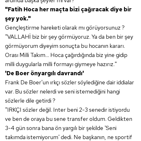
ardında başka şeyler mi var?
"Fatih Hoca her maçta bizi çağıracak diye bir
şey yok."
Gençleştirme hareketi olarak mı görüyorsunuz ?
"VALLAHİ biz bir şey görmüyoruz. Ya da ben bir şey
görmüyorum diyeyim sonuçta bu hocanın kararı.
Orası Milli Takım... Hoca çağırdığında biz yine gidip
milli duygularla milli formayı giymeye hazırız."
'De Boer önyargılı davrandı'
Frank De Boer'un ırkçı sözler söylediğine dair iddialar
var. Bu sözler nelerdi ve seni istemediğini hangi
sözlerle dile getirdi ?
"IRKÇI sözler değil. Inter beni 2-3 senedir istiyordu
ve ben de oraya bu sene transfer oldum. Geldikten
3-4 gün sonra bana ön yargılı bir şekilde 'Seni
takımda istemiyorum' dedi. Ne başkanın, ne sportif