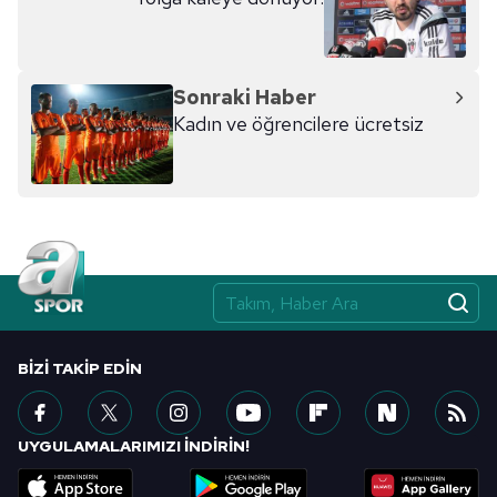
Sonraki Haber
Kadın ve öğrencilere ücretsiz
BIZI TAKIP EDIN
UYGULAMALARIMIZI İNDİRİN!