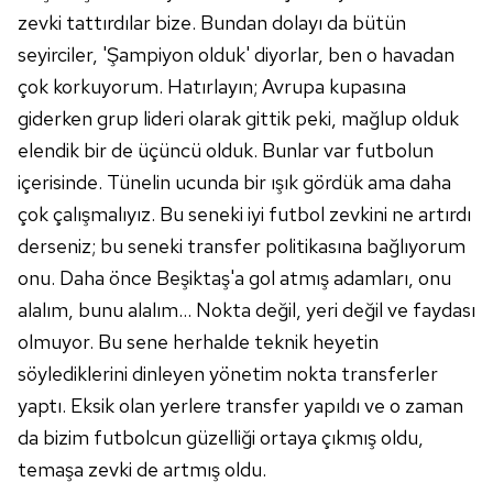
zevki tattırdılar bize. Bundan dolayı da bütün
seyirciler, 'Şampiyon olduk' diyorlar, ben o havadan
çok korkuyorum. Hatırlayın; Avrupa kupasına
giderken grup lideri olarak gittik peki, mağlup olduk
elendik bir de üçüncü olduk. Bunlar var futbolun
içerisinde. Tünelin ucunda bir ışık gördük ama daha
çok çalışmalıyız. Bu seneki iyi futbol zevkini ne artırdı
derseniz; bu seneki transfer politikasına bağlıyorum
onu. Daha önce Beşiktaş'a gol atmış adamları, onu
alalım, bunu alalım… Nokta değil, yeri değil ve faydası
olmuyor. Bu sene herhalde teknik heyetin
söylediklerini dinleyen yönetim nokta transferler
yaptı. Eksik olan yerlere transfer yapıldı ve o zaman
da bizim futbolcun güzelliği ortaya çıkmış oldu,
temaşa zevki de artmış oldu.