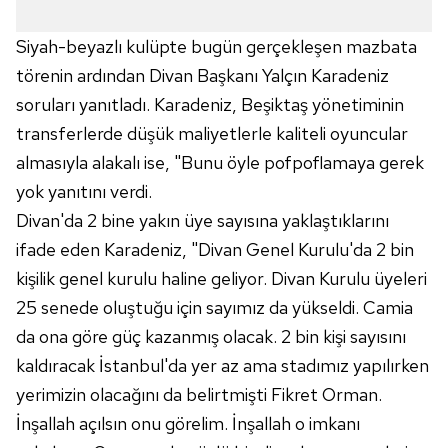
Siyah-beyazlı kulüpte bugün gerçekleşen mazbata
törenin ardından Divan Başkanı Yalçın Karadeniz
soruları yanıtladı. Karadeniz, Beşiktaş yönetiminin
transferlerde düşük maliyetlerle kaliteli oyuncular
almasıyla alakalı ise, "Bunu öyle pofpoflamaya gerek
yok yanıtını verdi.
Divan'da 2 bine yakın üye sayısına yaklaştıklarını
ifade eden Karadeniz, "Divan Genel Kurulu'da 2 bin
kişilik genel kurulu haline geliyor. Divan Kurulu üyeleri
25 senede oluştuğu için sayımız da yükseldi. Camia
da ona göre güç kazanmış olacak. 2 bin kişi sayısını
kaldıracak İstanbul'da yer az ama stadımız yapılırken
yerimizin olacağını da belirtmişti Fikret Orman.
İnşallah açılsın onu görelim. İnşallah o imkanı