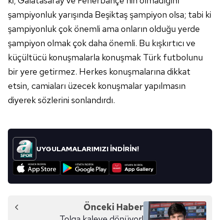
ki; Galatasaray ve Fenerbahçe'nin olmadığını
şampiyonluk yarışında Beşiktaş şampiyon olsa; tabi ki
şampiyonluk çok önemli ama onların olduğu yerde
şampiyon olmak çok daha önemli. Bu kışkırtıcı ve
küçültücü konuşmalarla konuşmak Türk futbolunu
bir yere getirmez. Herkes konuşmalarına dikkat
etsin, camiaları üzecek konuşmalar yapılmasın
diyerek sözlerini sonlandırdı.
UYGULAMALARIMIZI İNDİRİN!
Önceki Haber
Tolga kaleye dönüyor!