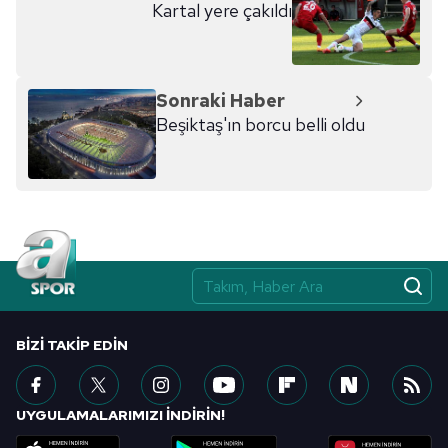
Kartal yere çakıldı
Sonraki Haber
Beşiktaş'ın borcu belli oldu
BIZI TAKIP EDIN
UYGULAMALARIMIZI İNDİRİN!