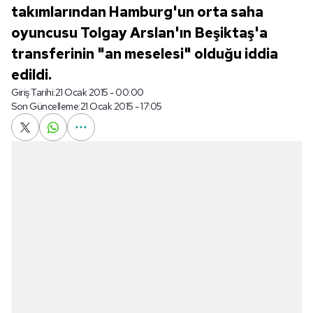
takımlarından Hamburg'un orta saha
oyuncusu Tolgay Arslan'ın Beşiktaş'a
transferinin "an meselesi" olduğu iddia
edildi.
Giriş Tarihi:
21 Ocak 2015 - 00:00
Son Güncelleme:
21 Ocak 2015 - 17:05