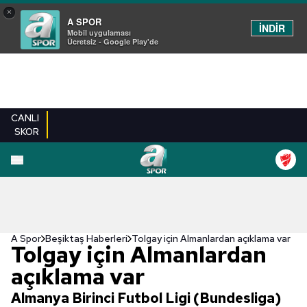
×
A SPOR
İNDİR
Mobil uygulaması
Ücretsiz - Google Play'de
CANLI
SKOR
A Spor
Beşiktaş Haberleri
Tolgay için Almanlardan açıklama var
Tolgay için Almanlardan
açıklama var
Almanya Birinci Futbol Ligi (Bundesliga)