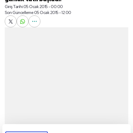
Giriş Tarihi:
05 Ocak 2015 - 00:00
Son Güncelleme:
05 Ocak 2015 - 12:00
Siyah-beyazlılar, ligin ikinci bölümünün hazırlıklarına