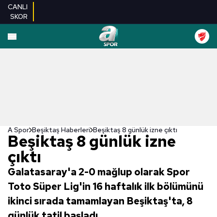
CANLI
SKOR
A Spor
Beşiktaş Haberleri
Beşiktaş 8 günlük izne çıktı
Beşiktaş 8 günlük izne
çıktı
Galatasaray'a 2-0 mağlup olarak Spor
Toto Süper Lig'in 16 haftalık ilk bölümünü
ikinci sırada tamamlayan Beşiktaş'ta, 8
günlük tatil başladı.