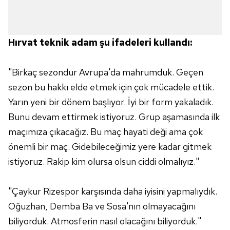
Hırvat teknik adam şu ifadeleri kullandı:
"Birkaç sezondur Avrupa'da mahrumduk. Geçen
sezon bu hakkı elde etmek için çok mücadele ettik.
Yarın yeni bir dönem başlıyor. İyi bir form yakaladık.
Bunu devam ettirmek istiyoruz. Grup aşamasında ilk
maçımıza çıkacağız. Bu maç hayati deği ama çok
önemli bir maç. Gidebileceğimiz yere kadar gitmek
istiyoruz. Rakip kim olursa olsun ciddi olmalıyız."
"Çaykur Rizespor karşısında daha iyisini yapmalıydık.
Oğuzhan, Demba Ba ve Sosa'nın olmayacağını
biliyorduk. Atmosferin nasıl olacağını biliyorduk."