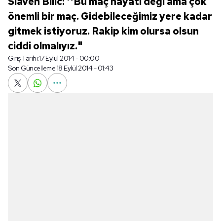
Slaven Bilic: ''Bu maç hayati deği ama çok
önemli bir maç. Gidebileceğimiz yere kadar
gitmek istiyoruz. Rakip kim olursa olsun
ciddi olmalıyız."
Giriş Tarihi:
17 Eylül 2014 - 00:00
Son Güncelleme:
18 Eylül 2014 - 01:43