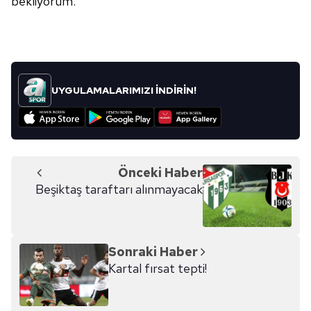
bekliyorum."
UYGULAMALARIMIZI İNDİRİN!
Önceki Haber
Beşiktaş taraftarı alınmayacak
Sonraki Haber
Kartal fırsat tepti!