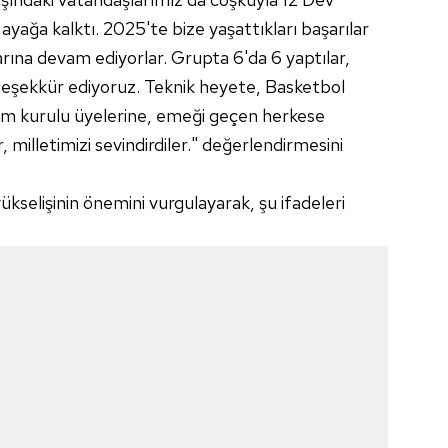
yağa kalktı. 2025'te bize yaşattıkları başarılar
arına devam ediyorlar. Grupta 6'da 6 yaptılar,
 teşekkür ediyoruz. Teknik heyete, Basketbol
m kurulu üyelerine, emeği geçen herkese
r, milletimizi sevindirdiler." değerlendirmesini
selişinin önemini vurgulayarak, şu ifadeleri