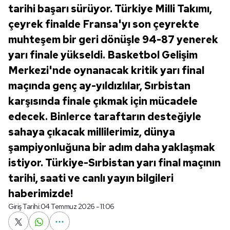
tarihi başarı sürüyor. Türkiye Milli Takımı,
çeyrek finalde Fransa'yı son çeyrekte
muhteşem bir geri dönüşle 94-87 yenerek
yarı finale yükseldi. Basketbol Gelişim
Merkezi'nde oynanacak kritik yarı final
maçında genç ay-yıldızlılar, Sırbistan
karşısında finale çıkmak için mücadele
edecek. Binlerce taraftarın desteğiyle
sahaya çıkacak millilerimiz, dünya
şampiyonluğuna bir adım daha yaklaşmak
istiyor. Türkiye-Sırbistan yarı final maçının
tarihi, saati ve canlı yayın bilgileri
haberimizde!
Giriş Tarihi:
04 Temmuz 2026 - 11:06