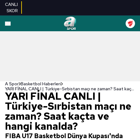
CANLI
SKOR
A Spor
Basketbol Haberleri
YARI FİNAL CANLI | Türkiye-Sırbistan maçı ne zaman? Saat kaçta ve hangi kanalda?
YARI FİNAL CANLI |
Türkiye-Sırbistan maçı ne
zaman? Saat kaçta ve
hangi kanalda?
FIBA U17 Basketbol Dünya Kupası'nda