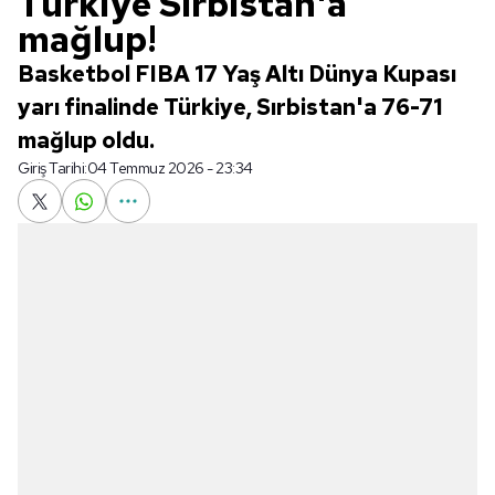
Türkiye Sırbistan'a
mağlup!
Basketbol FIBA 17 Yaş Altı Dünya Kupası
yarı finalinde Türkiye, Sırbistan'a 76-71
mağlup oldu.
Giriş Tarihi:
04 Temmuz 2026 - 23:34