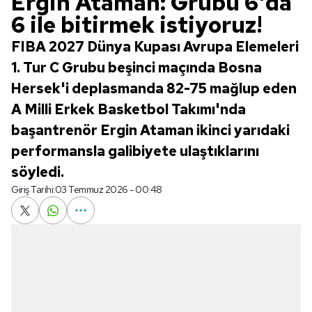
Ergin Ataman: Grubu 6'da
6 ile bitirmek istiyoruz!
FIBA 2027 Dünya Kupası Avrupa Elemeleri
1. Tur C Grubu beşinci maçında Bosna
Hersek'i deplasmanda 82-75 mağlup eden
A Milli Erkek Basketbol Takımı'nda
başantrenör Ergin Ataman ikinci yarıdaki
performansla galibiyete ulaştıklarını
söyledi.
Giriş Tarihi:
03 Temmuz 2026 - 00:48