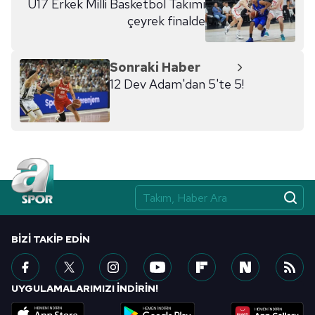
U17 Erkek Milli Basketbol Takımı
çeyrek finalde
Sonraki Haber
12 Dev Adam'dan 5'te 5!
BIZI TAKIP EDIN
UYGULAMALARIMIZI İNDİRİN!