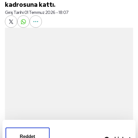
kadrosuna kattı.
Giriş Tarihi:
01 Temmuz 2026 - 18:07
Kulüpten yapılan açıklamada, "Hızı, enerjisi ve
Reddet