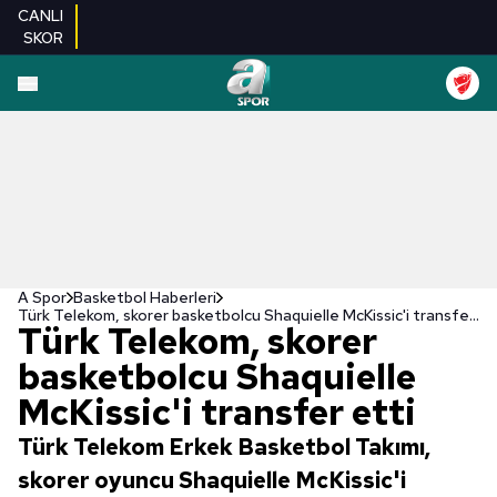
CANLI
SKOR
A Spor
Basketbol Haberleri
Türk Telekom, skorer basketbolcu Shaquielle McKissic'i transfer etti
Türk Telekom, skorer
basketbolcu Shaquielle
McKissic'i transfer etti
Türk Telekom Erkek Basketbol Takımı,
skorer oyuncu Shaquielle McKissic'i