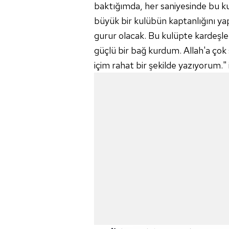
baktığımda, her saniyesinde bu ku
büyük bir kulübün kaptanlığını 
gurur olacak. Bu kulüpte kardeşler
güçlü bir bağ kurdum. Allah'a çok
içim rahat bir şekilde yazıyorum." i