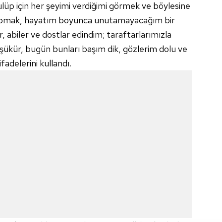
lüp için her şeyimi verdiğimi görmek ve böylesine
yapmak, hayatım boyunca unutamayacağım bir
, abiler ve dostlar edindim; taraftarlarımızla
 şükür, bugün bunları başım dik, gözlerim dolu ve
fadelerini kullandı.