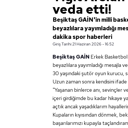
veda etti!
Beşiktaş GAİN'in milli bask
beyazlılara yayımladığı mesaj
dakika spor haberleri
Giriş Tarihi:
21 Haziran 2026 - 16:52
Beşiktaş GAİN
Erkek Basketbol 
beyazlılara yayımladığı mesajla ve
30 yaşındaki şutör oyun kurucu, 
Uzun zaman sonra kendisini ifade 
"Yaşanan binlerce anı, sevinçler v
içeri girdiğimde bu kadar hikaye 
açtık ancak yaşadıklarım hayaller
Kupaların kıyısından dönmek, bek
başarılarımızı kupayla taçlandır