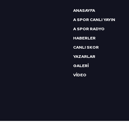
ANASAYFA
A SPOR CANLI YAYIN
A SPOR RADYO
HABERLER
CANLI SKOR
YAZARLAR
GALERİ
VİDEO