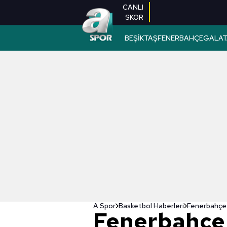
CANLI
SKOR
BEŞİKTAŞ
FENERBAHÇE
GALAT
A Spor
Basketbol Haberleri
Fenerbahçe 
Fenerbahçe 