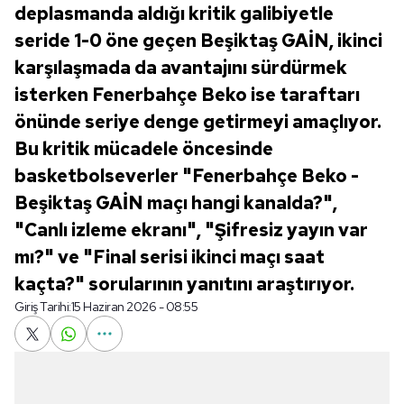
deplasmanda aldığı kritik galibiyetle
seride 1-0 öne geçen Beşiktaş GAİN, ikinci
karşılaşmada da avantajını sürdürmek
isterken Fenerbahçe Beko ise taraftarı
önünde seriye denge getirmeyi amaçlıyor.
Bu kritik mücadele öncesinde
basketbolseverler "Fenerbahçe Beko -
Beşiktaş GAİN maçı hangi kanalda?",
"Canlı izleme ekranı", "Şifresiz yayın var
mı?" ve "Final serisi ikinci maçı saat
kaçta?" sorularının yanıtını araştırıyor.
Giriş Tarihi:
15 Haziran 2026 - 08:55