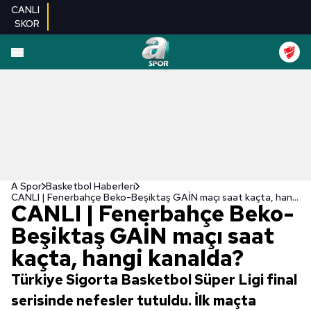
CANLI
SKOR
A Spor
Basketbol Haberleri
CANLI | Fenerbahçe Beko-Beşiktaş GAİN maçı saat kaçta, hangi kanalda?
CANLI | Fenerbahçe Beko-
Beşiktaş GAİN maçı saat
kaçta, hangi kanalda?
Türkiye Sigorta Basketbol Süper Ligi final
serisinde nefesler tutuldu. İlk maçta