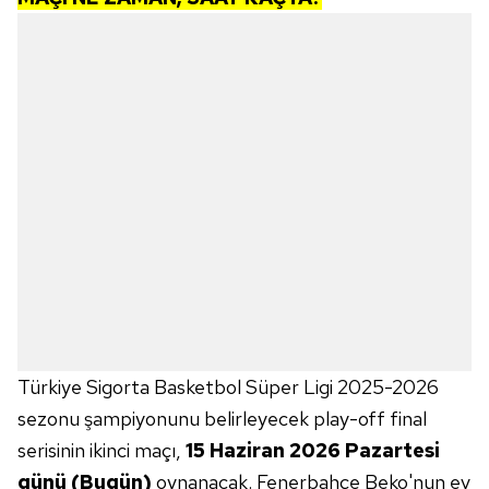
Türkiye Sigorta Basketbol Süper Ligi 2025-2026
sezonu şampiyonunu belirleyecek play-off final
serisinin ikinci maçı,
15 Haziran 2026 Pazartesi
günü (Bugün)
oynanacak. Fenerbahçe Beko'nun ev