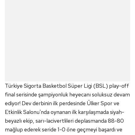
Türkiye Sigorta Basketbol Süper Ligi (BSL) play-off
final serisinde şampiyonluk heyecanı soluksuz devam
ediyor! Dev derbinin ilk perdesinde Ülker Spor ve
Etkinlik Salonu'nda oynanan ilk karşılaşmada siyah-
beyazlı ekip, sarı-lacivertlileri deplasmanda 88-80
mağlup ederek seride 1-0 öne geçmeyi başardı ve