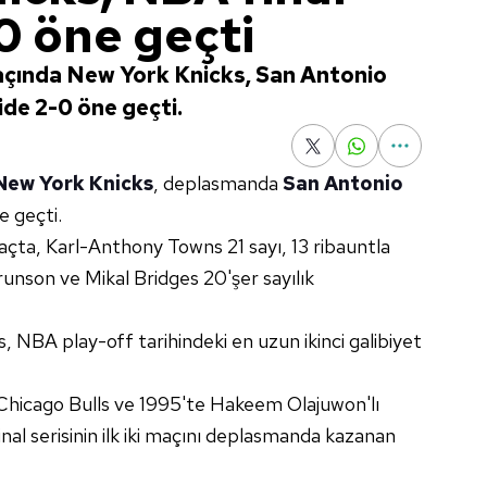
0 öne geçti
 maçında New York Knicks, San Antonio
de 2-0 öne geçti.
New York Knicks
, deplasmanda
San Antonio
 geçti.
ta, Karl-Anthony Towns 21 sayı, 13 ribauntla
runson ve Mikal Bridges 20'şer sayılık
ks, NBA play-off tarihindeki en uzun ikinci galibiyet
 Chicago Bulls ve 1995'te Hakeem Olajuwon'lı
final serisinin ilk iki maçını deplasmanda kazanan