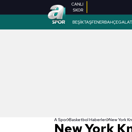
CANLI
SKOR
BEŞİKTAŞ
FENERBAHÇE
GALAT
A Spor
Basketbol Haberleri
New York Kni
New York Kn