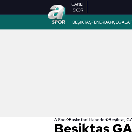
CANLI
SKOR
BEŞİKTAŞ
FENERBAHÇE
GALAT
A Spor
Basketbol Haberleri
Beşiktaş GA