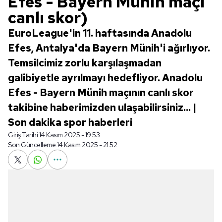
Efes - Bayern Münih maçı
canlı skor)
EuroLeague'in 11. haftasında Anadolu
Efes, Antalya'da Bayern Münih'i ağırlıyor.
Temsilcimiz zorlu karşılaşmadan
galibiyetle ayrılmayı hedefliyor. Anadolu
Efes - Bayern Münih maçının canlı skor
takibine haberimizden ulaşabilirsiniz... |
Son dakika spor haberleri
Giriş Tarihi:
14 Kasım 2025 - 19:53
Son Güncelleme:
14 Kasım 2025 - 21:52