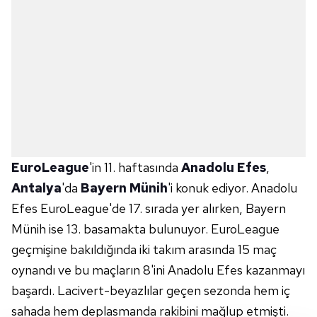
EuroLeague
'in 11. haftasında
Anadolu Efes
,
Antalya
'da
Bayern Münih
'i konuk ediyor. Anadolu
Efes EuroLeague'de 17. sırada yer alırken, Bayern
Münih ise 13. basamakta bulunuyor. EuroLeague
geçmişine bakıldığında iki takım arasında 15 maç
oynandı ve bu maçların 8'ini Anadolu Efes kazanmayı
başardı. Lacivert-beyazlılar geçen sezonda hem iç
sahada hem deplasmanda rakibini mağlup etmişti.