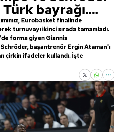
 Türk bayrağı....
kımımız, Eurobasket finalinde
ek turnuvayı ikinci sırada tamamladı.
de forma giyen Giannis
Schröder, başantrenör Ergin Ataman'ı
 çirkin ifadeler kullandı. İşte