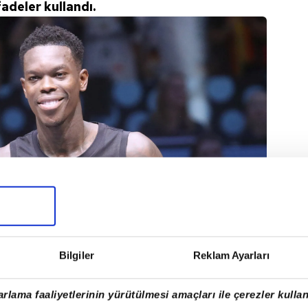
adeler kullandı.
Bilgiler
Reklam Ayarları
rlama faaliyetlerinin yürütülmesi amaçları ile çerezler kullan