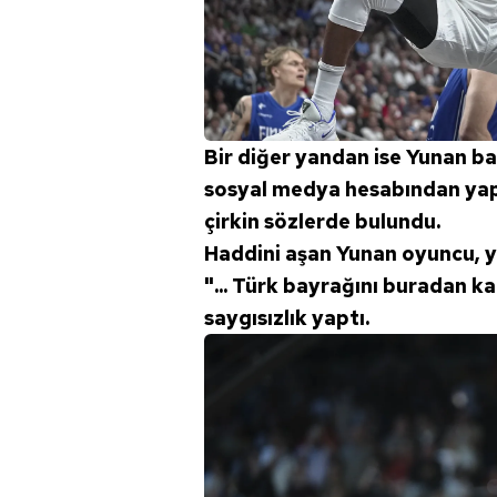
mevzuata uygun olarak kullanılan
Bir diğer yandan ise Yunan 
sosyal medya hesabından yapt
çirkin sözlerde bulundu.
Haddini aşan Yunan oyuncu, y
"... Türk bayrağını buradan kal
saygısızlık yaptı.