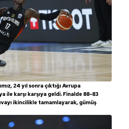
mız, 24 yıl sonra çıktığı Avrupa
 ile karşı karşıya geldi. Finalde 88-83
vayı ikincilikle tamamlayarak, gümüş