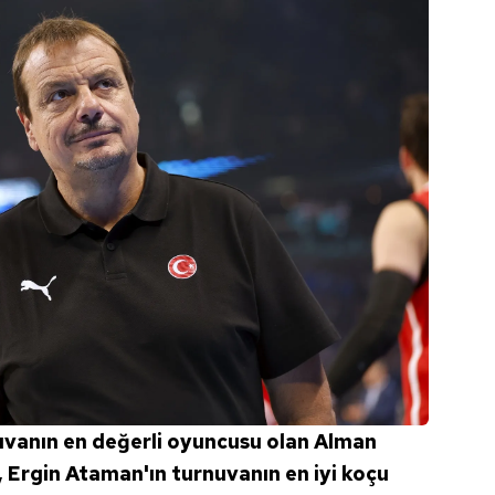
uvanın en değerli oyuncusu olan Alman
 Ergin Ataman'ın turnuvanın en iyi koçu