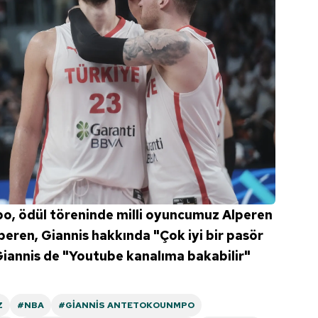
o, ödül töreninde milli oyuncumuz Alperen
peren, Giannis hakkında "Çok iyi bir pasör
Giannis de "Youtube kanalıma bakabilir"
Z
#NBA
#GIANNIS ANTETOKOUNMPO