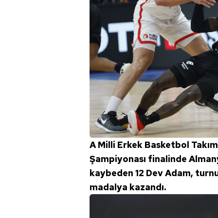
A Milli Erkek Basketbol Takımı
Şampiyonası finalinde Almanya
kaybeden 12 Dev Adam, turnu
madalya kazandı.