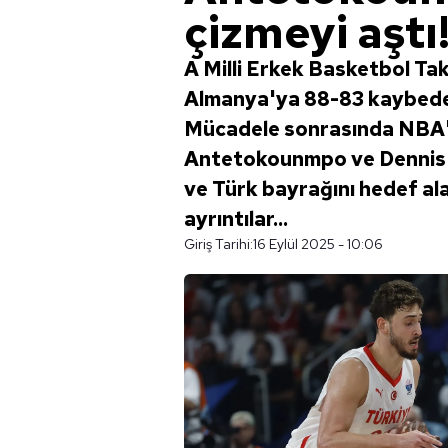
çizmeyi aştı!
A Milli Erkek Basketbol Ta
Almanya'ya 88-83 kaybeder
Mücadele sonrasında NBA'
Antetokounmpo ve Dennis 
ve Türk bayrağını hedef alan
ayrıntılar...
Giriş Tarihi:
16 Eylül 2025 - 10:06