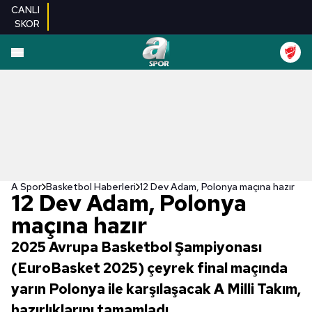
CANLI
SKOR
A Spor
Basketbol Haberleri
12 Dev Adam, Polonya maçına hazır
12 Dev Adam, Polonya
maçına hazır
2025 Avrupa Basketbol Şampiyonası
(EuroBasket 2025) çeyrek final maçında
yarın Polonya ile karşılaşacak A Milli Takım,
hazırlıklarını tamamladı.