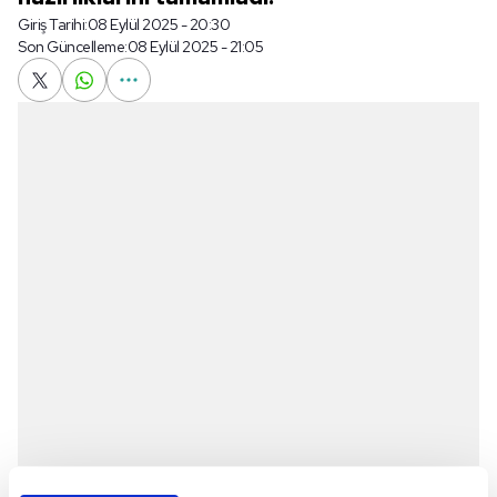
Giriş Tarihi:
08 Eylül 2025 - 20:30
Son Güncelleme:
08 Eylül 2025 - 21:05
A Grubu'nu 5'te 5 yaparak lider tamamlayan, son 16