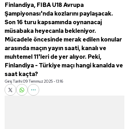
Finlandiya, FIBA U18 Avrupa
Şampiyonası'nda kozlarını paylaşacak.
Son 16 turu kapsamında oynanacaj
müsabaka heyecanla bekleniyor.
Mücadele öncesinde merak edilen konular
arasında maçın yayın saati, kanalı ve
muhtemel 11'leri de yer alıyor. Peki,
Finlandiya - Türkiye maçı hangi kanalda ve
saat kaçta?
Giriş Tarihi:
09 Temmuz 2025 - 13:16