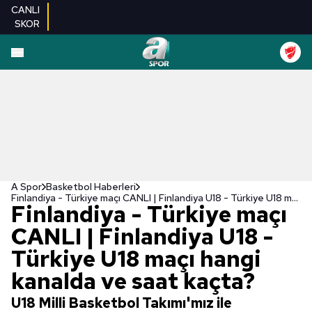
CANLI
SKOR
A Spor
Basketbol Haberleri
Finlandiya - Türkiye maçı CANLI | Finlandiya U18 - Türkiye U18 maçı hangi kanalda ve saat kaçta?
Finlandiya - Türkiye maçı
CANLI | Finlandiya U18 -
Türkiye U18 maçı hangi
kanalda ve saat kaçta?
U18 Milli Basketbol Takımı'mız ile