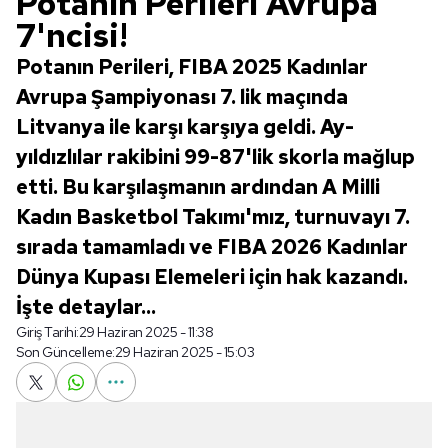
Potanın Perileri Avrupa
7'ncisi!
Potanın Perileri, FIBA 2025 Kadınlar
Avrupa Şampiyonası 7. lik maçında
Litvanya ile karşı karşıya geldi. Ay-
yıldızlılar rakibini 99-87'lik skorla mağlup
etti. Bu karşılaşmanın ardından A Milli
Kadın Basketbol Takımı'mız, turnuvayı 7.
sırada tamamladı ve FIBA 2026 Kadınlar
Dünya Kupası Elemeleri için hak kazandı.
İşte detaylar...
Giriş Tarihi:
29 Haziran 2025 - 11:38
Son Güncelleme:
29 Haziran 2025 - 15:03