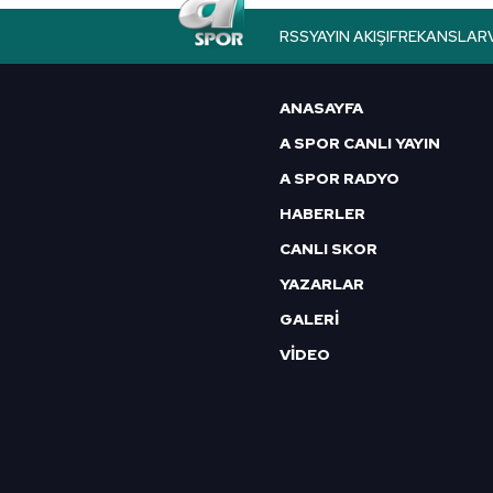
RSS
YAYIN AKIŞI
FREKANSLAR
ANASAYFA
A SPOR CANLI YAYIN
A SPOR RADYO
HABERLER
CANLI SKOR
YAZARLAR
GALERİ
VİDEO