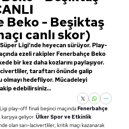
CANLI
 Beko - Beşiktaş
açı canlı skor)
Süper Ligi’nde heyecan sürüyor. Play-
 maçında ezeli rakipler Fenerbahçe Beko
ede bir kez daha kozlarını paylaşıyor.
civertliler, taraftarı önünde galip
 olmayı hedefliyor. Mücadeleyi
kip edebilirsiniz...
igi play-off finali beşinci maçında
Fenerbahçe
 karşıya geliyor.
Ülker Spor ve Etkinlik
de olan sarı-lacivertliler, kritik maçı kazanarak