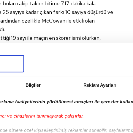
 bulan rakip takım bitime 7.17 dakika kala
e 25 sayıya kadar çıkan farkı 10 sayıya düşürdü ve
 ardından özellikle McCowan ile etkili olan
dı.
iği 19 sayı ile maçın en skorer ismi olurken,
 double-double ile tamamladı.
#İTALYA
#ÇEKYA
#TRT SPOR YILDIZ
#İSVIÇRE
Bilgiler
Reklam Ayarları
I
rlama faaliyetlerinin yürütülmesi amaçları ile çerezler kullan
yıcı ve cihazlarını tanımlayarak çalışırlar.
de sizlere özel kişiselleştirilmiş reklamlar sunabilir, sayfalarım
Sonraki Haber