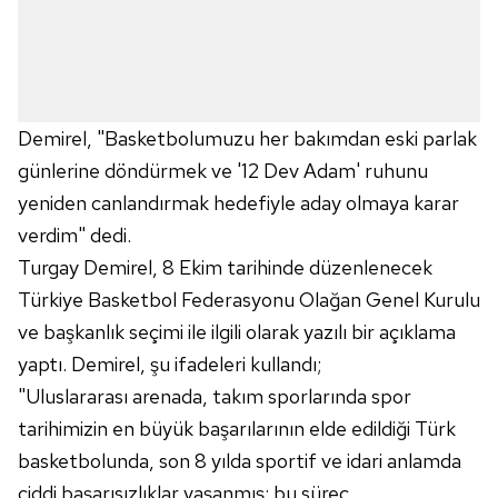
Demirel, "Basketbolumuzu her bakımdan eski parlak
günlerine döndürmek ve '12 Dev Adam' ruhunu
yeniden canlandırmak hedefiyle aday olmaya karar
verdim" dedi.
Turgay Demirel, 8 Ekim tarihinde düzenlenecek
Türkiye Basketbol Federasyonu Olağan Genel Kurulu
ve başkanlık seçimi ile ilgili olarak yazılı bir açıklama
yaptı. Demirel, şu ifadeleri kullandı;
"Uluslararası arenada, takım sporlarında spor
tarihimizin en büyük başarılarının elde edildiği Türk
basketbolunda, son 8 yılda sportif ve idari anlamda
ciddi başarısızlıklar yaşanmış; bu süreç,