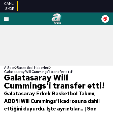
CANLI
SKOR
A Spor
Basketbol Haberleri
Galatasaray Will Cummings'i transfer etti!
Galatasaray Will
Cummings'i transfer etti!
Galatasaray Erkek Basketbol Takımı,
ABD'li Will Cummings'i kadrosuna dahil
ettiğini duyurdu. İşte ayrıntılar... | Son