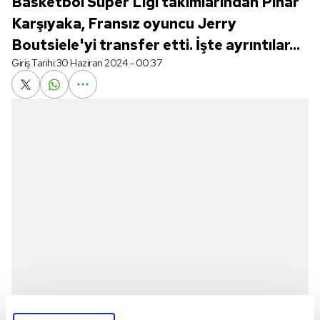
Basketbol Süper Ligi takımlarından Pınar
Karşıyaka, Fransız oyuncu Jerry
Boutsiele'yi transfer etti. İşte ayrıntılar...
Giriş Tarihi:
30 Haziran 2024 - 00:37