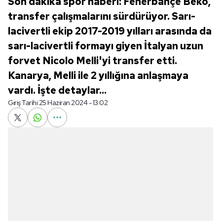
Son dakika spor haberi: Fenerbahçe Beko,
transfer çalışmalarını sürdürüyor. Sarı-
lacivertli ekip 2017-2019 yılları arasında da
sarı-lacivertli formayı giyen İtalyan uzun
forvet Nicolo Melli'yi transfer etti.
Kanarya, Melli ile 2 yıllığına anlaşmaya
vardı. İşte detaylar...
Giriş Tarihi:
25 Haziran 2024 - 13:02