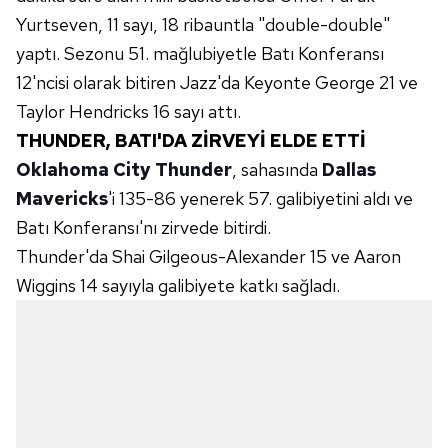
Yurtseven, 11 sayı, 18 ribauntla "double-double"
yaptı. Sezonu 51. mağlubiyetle Batı Konferansı
12'ncisi olarak bitiren Jazz'da Keyonte George 21 ve
Taylor Hendricks 16 sayı attı.
THUNDER, BATI'DA ZİRVEYİ ELDE ETTİ
Oklahoma City Thunder
, sahasında
Dallas
Mavericks
'i 135-86 yenerek 57. galibiyetini aldı ve
Batı Konferansı'nı zirvede bitirdi.
Thunder'da Shai Gilgeous-Alexander 15 ve Aaron
Wiggins 14 sayıyla galibiyete katkı sağladı.