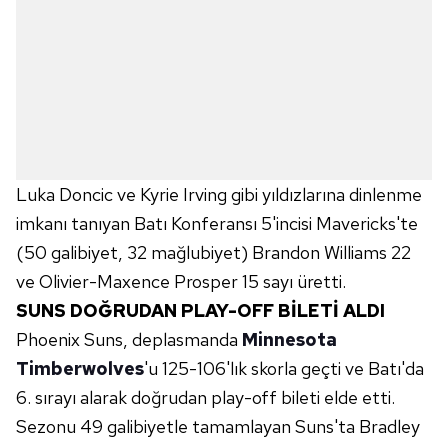
Luka Doncic ve Kyrie Irving gibi yıldızlarına dinlenme
imkanı tanıyan Batı Konferansı 5'incisi Mavericks'te
(50 galibiyet, 32 mağlubiyet) Brandon Williams 22
ve Olivier-Maxence Prosper 15 sayı üretti.
SUNS DOĞRUDAN PLAY-OFF BİLETİ ALDI
Phoenix Suns, deplasmanda
Minnesota
Timberwolves
'u 125-106'lık skorla geçti ve Batı'da
6. sırayı alarak doğrudan play-off bileti elde etti.
Sezonu 49 galibiyetle tamamlayan Suns'ta Bradley