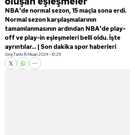
oluşan eşleşmeler
NBA'de normal sezon, 15 maçla sona erdi.
Normal sezon karşılaşmalarının
tamamlanmasının ardından NBA'de play-
off ve play-in eşleşmeleri belli oldu. İşte
ayrıntılar... | Son dakika spor haberleri
Giriş Tarihi:
15 Nisan 2024 - 10:29