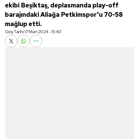
ekibi Beşiktaş, deplasmanda play-off
barajındaki Aliağa Petkimspor'u 70-58
mağlup etti.
Giriş Tarihi:
17 Mart 2024 - 15:40