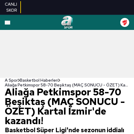
CANLI
SKOR
A Spor
Basketbol Haberleri
Aliağa Petkimspor 58-70 Beşiktaş (MAÇ SONUCU - ÖZET) Kartal İzmir'de kazandı!
Aliağa Petkimspor 58-70
Beşiktaş (MAÇ SONUCU -
ÖZET) Kartal İzmir'de
kazandı!
Basketbol Süper Ligi'nde sezonun iddialı