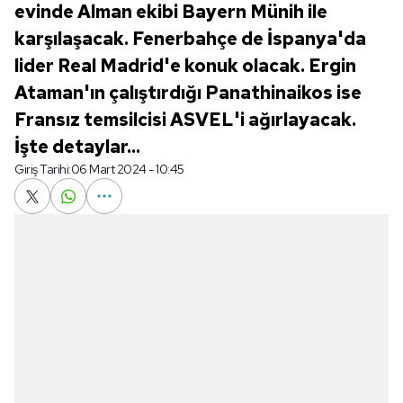
evinde Alman ekibi Bayern Münih ile
karşılaşacak. Fenerbahçe de İspanya'da
lider Real Madrid'e konuk olacak. Ergin
Ataman'ın çalıştırdığı Panathinaikos ise
Fransız temsilcisi ASVEL'i ağırlayacak.
İşte detaylar...
Giriş Tarihi:
06 Mart 2024 - 10:45