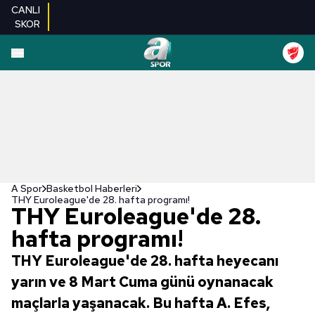
CANLI
SKOR
A Spor
Basketbol Haberleri
THY Euroleague'de 28. hafta programı!
THY Euroleague'de 28.
hafta programı!
THY Euroleague'de 28. hafta heyecanı
yarın ve 8 Mart Cuma günü oynanacak
maçlarla yaşanacak. Bu hafta A. Efes,