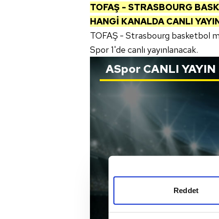
TOFAŞ -
STRASBOURG
BASK
HANGİ KANALDA CANLI YAY
TOFAŞ - Strasbourg basketbol m
Spor 1'de canlı yayınlanacak.
ASpor
CANLI YAYIN
Reddet