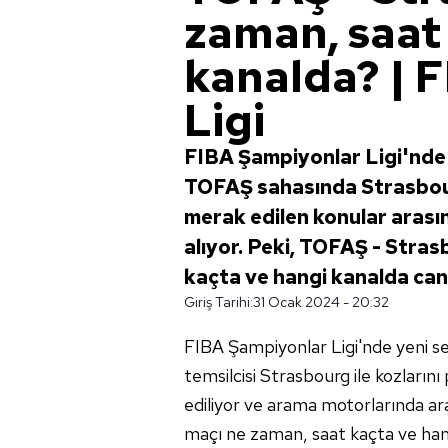
zaman, saat
kanalda? | 
Ligi
FIBA Şampiyonlar Ligi'nde
TOFAŞ sahasında Strasbou
merak edilen konular arasın
alıyor. Peki, TOFAŞ - Stra
kaçta ve hangi kanalda can
Giriş Tarihi:
31 Ocak 2024 - 20:32
FIBA Şampiyonlar Ligi'nde yeni 
temsilcisi Strasbourg ile kozlarını
ediliyor ve arama motorlarında ar
maçı ne zaman, saat kaçta ve hang