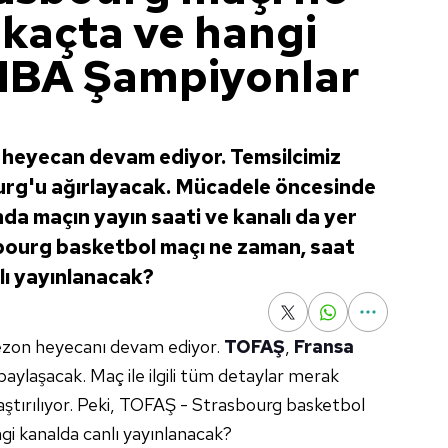
 kaçta ve hangi
FIBA Şampiyonlar
 heyecan devam ediyor. Temsilcimiz
rg'u ağırlayacak. Mücadele öncesinde
da maçın yayın saati ve kanalı da yer
sbourg basketbol maçı ne zaman, saat
lı yayınlanacak?
sezon heyecanı devam ediyor.
TOFAŞ
,
Fransa
 paylaşacak. Maç ile ilgili tüm detaylar merak
aştırılıyor. Peki, TOFAŞ - Strasbourg basketbol
i kanalda canlı yayınlanacak?