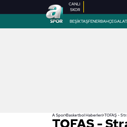
CANLI
SKOR
BEŞİKTAŞ
FENERBAHÇE
GALAT
A Spor
Basketbol Haberleri
TOFAŞ - Str