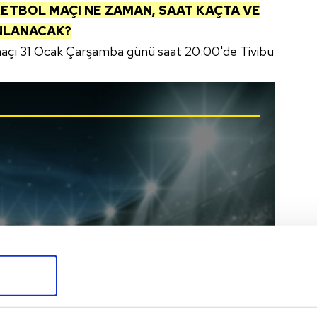
ETBOL MAÇI NE ZAMAN, SAAT KAÇTA VE
INLANACAK?
açı 31 Ocak Çarşamba günü saat 20:00'de Tivibu