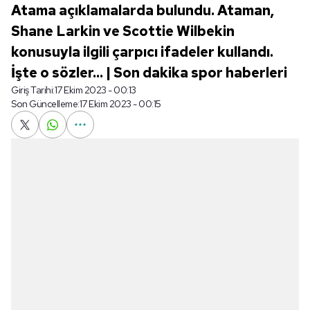
Atama açıklamalarda bulundu. Ataman,
Shane Larkin ve Scottie Wilbekin
konusuyla ilgili çarpıcı ifadeler kullandı.
İşte o sözler... | Son dakika spor haberleri
Giriş Tarihi:
17 Ekim 2023 - 00:13
Son Güncelleme:
17 Ekim 2023 - 00:15