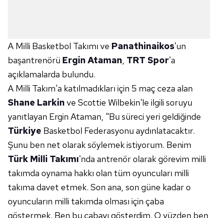
A Milli Basketbol Takımı ve
Panathinaikos
'un
başantrenörü
Ergin Ataman
,
TRT Spor
'a
açıklamalarda bulundu.
A Milli Takım'a katılmadıkları için 5 maç ceza alan
Shane Larkin
ve Scottie Wilbekin'le ilgili soruyu
yanıtlayan Ergin Ataman, "Bu süreci yeri geldiğinde
Türkiye
Basketbol Federasyonu aydınlatacaktır.
Şunu ben net olarak söylemek istiyorum. Benim
Türk Milli Takımı
'nda antrenör olarak görevim milli
takımda oynama hakkı olan tüm oyuncuları milli
takıma davet etmek. Son ana, son güne kadar o
oyuncuların milli takımda olması için çaba
göstermek. Ben bu çabayı gösterdim. O yüzden ben