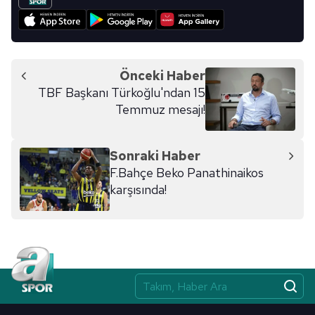
Önceki Haber
TBF Başkanı Türkoğlu'ndan 15
Temmuz mesajı!
Sonraki Haber
F.Bahçe Beko Panathinaikos
karşısında!