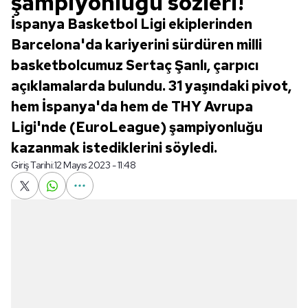
şampiyonluğu sözleri!
İspanya Basketbol Ligi ekiplerinden
Barcelona'da kariyerini sürdüren milli
basketbolcumuz Sertaç Şanlı, çarpıcı
açıklamalarda bulundu. 31 yaşındaki pivot,
hem İspanya'da hem de THY Avrupa
Ligi'nde (EuroLeague) şampiyonluğu
kazanmak istediklerini söyledi.
Giriş Tarihi:
12 Mayıs 2023 - 11:48