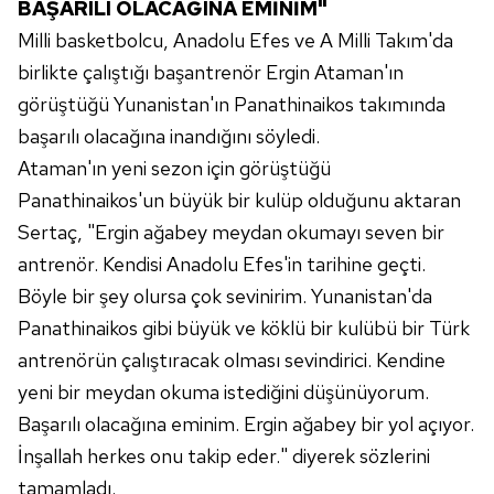
BAŞARILI OLACAĞINA EMİNİM"
Milli basketbolcu, Anadolu Efes ve A Milli Takım'da
birlikte çalıştığı başantrenör Ergin Ataman'ın
görüştüğü Yunanistan'ın Panathinaikos takımında
başarılı olacağına inandığını söyledi.
Ataman'ın yeni sezon için görüştüğü
Panathinaikos'un büyük bir kulüp olduğunu aktaran
Sertaç, "Ergin ağabey meydan okumayı seven bir
antrenör. Kendisi Anadolu Efes'in tarihine geçti.
Böyle bir şey olursa çok sevinirim. Yunanistan'da
Panathinaikos gibi büyük ve köklü bir kulübü bir Türk
antrenörün çalıştıracak olması sevindirici. Kendine
yeni bir meydan okuma istediğini düşünüyorum.
Başarılı olacağına eminim. Ergin ağabey bir yol açıyor.
İnşallah herkes onu takip eder." diyerek sözlerini
tamamladı.