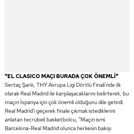
"EL CLASICO MAÇI BURADA ÇOK ÖNEMLİ"
Sertaç Şanlı, THY Avrupa Ligi Dörtlü Finali'nde ilk
olarak Real Madrid ile karşılaşacaklarını belirterek, bu
maçın İspanya için çok önemli olduğunu dile getirdi.
Real Madrid'i geçerek finale çıkmak istediklerini
anlatan tecrübeli basketbolcu, "Maçın ismi
Barcelona-Real Madrid olunca herkesin bakışı