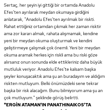
Sertaç, her şeyin iyi gittiği bir ortamda Anadolu
Efes'ten ayrılarak meydan okumaya girdiğini
anlatarak, "Anadolu Efes'ten ayrılmak bir riskti.
Rahat ettiğiniz ortamdan çıkmak her zaman risktir
ama zor kararı almak, rahata alışmamak, kendine
yeni bir meydan okuma oluşturmak ve kendini
geliştirmeye çalışmak çok önemli. Yeni bir meydan
okuma aramak herkes için riskli ama bu riski göze
alırsanız onun sonunda elde ettikleriniz daha büyük
mutluluk veriyor. Anadolu Efes'te kalsam başka
şeyler konuşacaktık ama şu an buradayım ve aldığım
riskten mutluyum. Belki önümüzdeki sene tekrar
başka bir risk alacağım. Bunu bilmiyorum ama şu an
çok mutluyum." şeklinde görüş belirtti.
"ERGİN ATAMAN'IN PANATHINAIKOS'TA