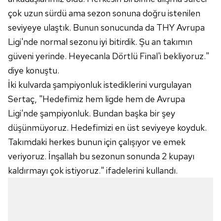
çok uzun sürdü ama sezon sonuna doğru istenilen
seviyeye ulaştık. Bunun sonucunda da THY Avrupa
Ligi'nde normal sezonu iyi bitirdik. Şu an takımın
güveni yerinde. Heyecanla Dörtlü Final'i bekliyoruz."
diye konuştu.
İki kulvarda şampiyonluk istediklerini vurgulayan
Sertaç, "Hedefimiz hem ligde hem de Avrupa
Ligi'nde şampiyonluk. Bundan başka bir şey
düşünmüyoruz. Hedefimizi en üst seviyeye koyduk.
Takımdaki herkes bunun için çalışıyor ve emek
veriyoruz. İnşallah bu sezonun sonunda 2 kupayı
kaldırmayı çok istiyoruz." ifadelerini kullandı.