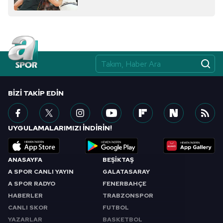
BIZI TAKIP EDIN
UYGULAMALARIMIZI İNDİRİN!
ANASAYFA
BEŞİKTAŞ
A SPOR CANLI YAYIN
GALATASARAY
A SPOR RADYO
FENERBAHÇE
HABERLER
TRABZONSPOR
CANLI SKOR
FUTBOL
YAZARLAR
BASKETBOL