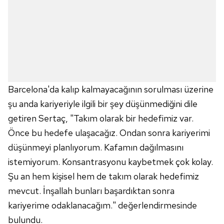
almak için lütfen
tıklayınız
.
Barcelona'da kalıp kalmayacağının sorulması üzerine
şu anda kariyeriyle ilgili bir şey düşünmediğini dile
getiren Sertaç, "Takım olarak bir hedefimiz var.
Önce bu hedefe ulaşacağız. Ondan sonra kariyerimi
düşünmeyi planlıyorum. Kafamın dağılmasını
istemiyorum. Konsantrasyonu kaybetmek çok kolay.
Şu an hem kişisel hem de takım olarak hedefimiz
mevcut. İnşallah bunları başardıktan sonra
kariyerime odaklanacağım." değerlendirmesinde
bulundu.