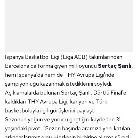
İspanya Basketbol Ligi (Liga ACB) takımlarından
Barcelona'da forma giyen milli oyuncu
Sertaç Şanlı
,
hem İspanya'da hem de THY Avrupa Ligi'nde
şampiyonluğu kazanmak istediklerini söyledi.
Açıklamalarda bulunan Sertaç Şanlı, Dörtlü Final'e
kaldıkları THY Avrupa Ligi, kariyeri ve Türk
basketboluyla ilgili görüşlerini paylaştı.
Sezonun yoğun ve yorucu geçtiğini kaydeden 31
yaşındaki pivot, "Sezon başında aramıza yeni katılan
arkadaşlarımız oldu. Herkesin birbirine alışma süreci