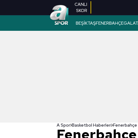
CANLI
SKOR
BEŞİKTAŞ
FENERBAHÇE
GALAT
A Spor
Basketbol Haberleri
Fenerbahçe