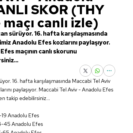
CANLI SKOR (THY
maçı canlı izle)
 sürüyor. 16. hafta karşılaşmasında
cimiz Anadolu Efes kozlarını paylaşıyor.
 Efes maçının canlı skorunu
iniz...
or. 16. hafta karşılaşmasında Maccabi Tel Aviv
larını paylaşıyor. Maccabi Tel Aviv - Anadolu Efes
 takip edebilirsiniz...
-19 Anadolu Efes
4-45 Anadolu Efes
7-65 Anadolu Efes