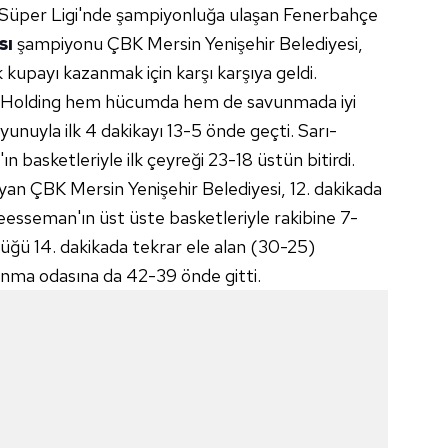
l Süper Ligi'nde şampiyonluğa ulaşan Fenerbahçe
sı
şampiyonu ÇBK Mersin Yenişehir Belediyesi,
upayı kazanmak için karşı karşıya geldi.
 Holding hem hücumda hem de savunmada iyi
unuyla ilk 4 dakikayı 13-5 önde geçti. Sarı-
ın basketleriyle ilk çeyreği 23-18 üstün bitirdi.
layan ÇBK Mersin Yenişehir Belediyesi, 12. dakikada
eesseman'ın üst üste basketleriyle rakibine 7-
nlüğü 14. dakikada tekrar ele alan (30-25)
nma odasına da 42-39 önde gitti.