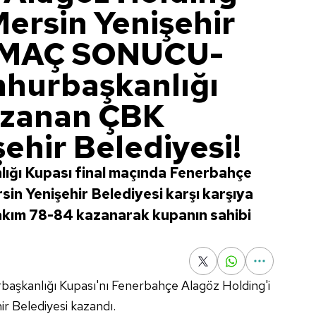
ersin Yenişehir
 (MAÇ SONUCU-
hurbaşkanlığı
azanan ÇBK
ehir Belediyesi!
lığı Kupası final maçında Fenerbahçe
in Yenişehir Belediyesi karşı karşıya
akım 78-84 kazanarak kupanın sahibi
aşkanlığı Kupası'nı Fenerbahçe Alagöz Holding'i
 Belediyesi kazandı.